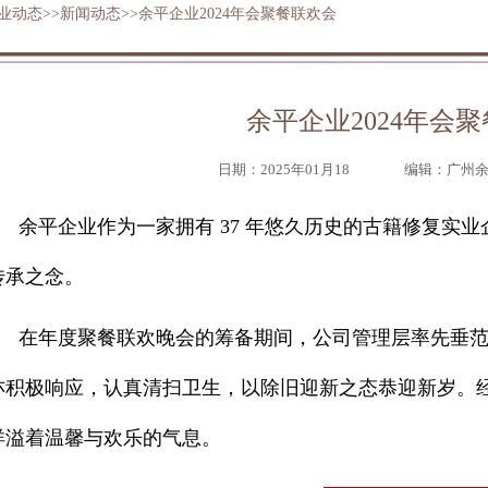
业动态
>>
新闻动态
>>余平企业2024年会聚餐联欢会
余平企业2024年会
日期：2025年01月18
编辑：广州
余平企业作为一家拥有 37 年悠久历史的古籍修复实
传承之念。
在年度聚餐联欢晚会的筹备期间，公司管理层率先垂
亦积极响应，认真清扫卫生，以除旧迎新之态恭迎新岁。
洋溢着温馨与欢乐的气息。