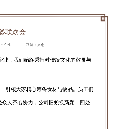
聚餐联欢会
余平企业
来源：原创
业企业，我们始终秉持对传统文化的敬畏与
范，引领大家精心筹备食材与物品。员工们
经众人齐心协力，公司旧貌换新颜，四处