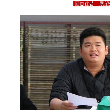
回首往昔，展