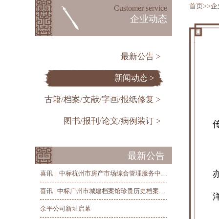
首页
>>
企
Customer service
企业动态
最新公告 >
新闻动态 >
古籍/档案/文献/字画/报纸修复 >
图书/报刊/论文/病例装订 >
最新公告
喜讯｜中标杭州市房产市场综合管理服务中心历史房产档案整理、修复和数字化项目
喜讯 | 中标广州市城建档案馆珍贵历史档案抢救修复及数字化项目
余平公司新址启幕