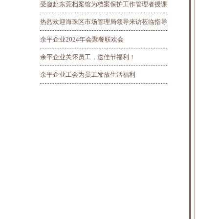
受邀赴东莞档案馆为档案保护工作管理者授课
热烈欢迎海珠区市场管理局领导来访莅临指导
余平企业2024年会聚餐联欢会
余平企业关怀员工，送佳节福利！
余平企业工会为员工发放生活福利