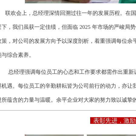
联欢会上，总经理深情回溯过往一年的发展历程。在
景下，我们虽获一定佳绩，但面临 2025 年市场的严峻
政策，对公司的发展方向予以深度剖析，着重强调每位余
能与综合素养。
总经理强调每位员工的心态和工作要求都需作出重新
握机遇。每位员工的辛勤耕耘皆为公司前行的动力，亦让
进所蕴含的力量与温暖。余平企业对大家的努力致以诚挚
表彰先进，激