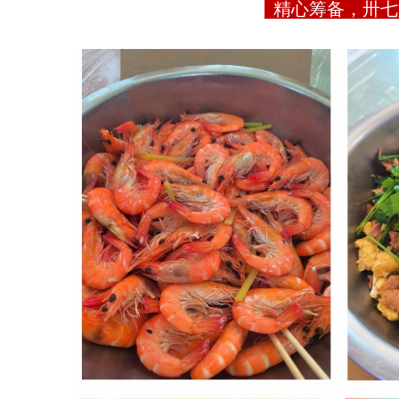
精心筹备，卅