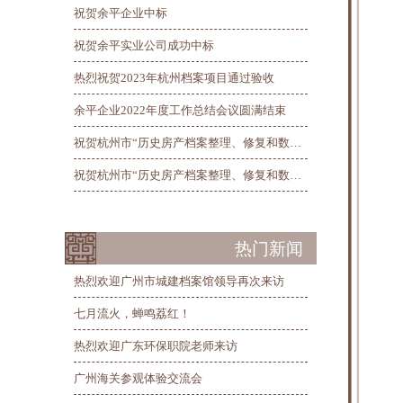
祝贺余平企业中标
祝贺余平实业公司成功中标
热烈祝贺2023年杭州档案项目通过验收
余平企业2022年度工作总结会议圆满结束
祝贺杭州市“历史房产档案整理、修复和数字化”项目总验收圆满完工
祝贺杭州市“历史房产档案整理、修复和数字化”项目第三阶段线上验收圆满完成
热门新闻
热烈欢迎广州市城建档案馆领导再次来访
七月流火，蝉鸣荔红！
热烈欢迎广东环保职院老师来访
广州海关参观体验交流会