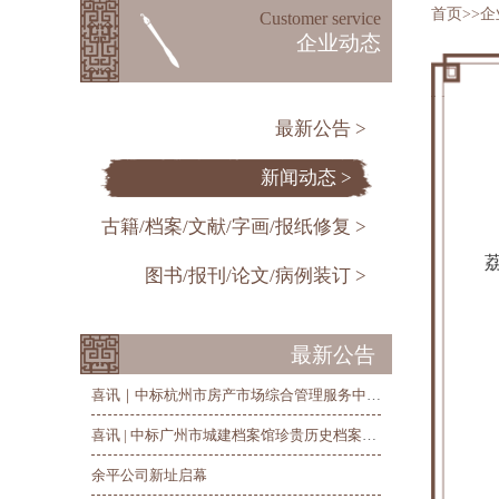
首页
>>
企
Customer service
企业动态
最新公告 >
新闻动态 >
古籍/档案/文献/字画/报纸修复 >
图书/报刊/论文/病例装订 >
最新公告
喜讯｜中标杭州市房产市场综合管理服务中心历史房产档案整理、修复和数字化项目
喜讯 | 中标广州市城建档案馆珍贵历史档案抢救修复及数字化项目
余平公司新址启幕