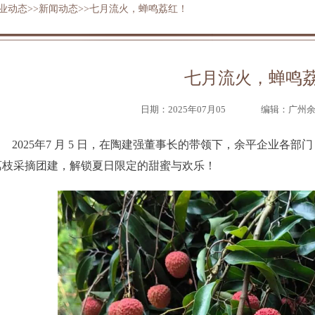
业动态
>>
新闻动态
>>七月流火，蝉鸣荔红！
七月流火，蝉鸣
日期：2025年07月05
编辑：广州
2025年7 月 5 日，在陶建强董事长的带领下，余平企业各部
荔枝采摘团建，解锁夏日限定的甜蜜与欢乐！