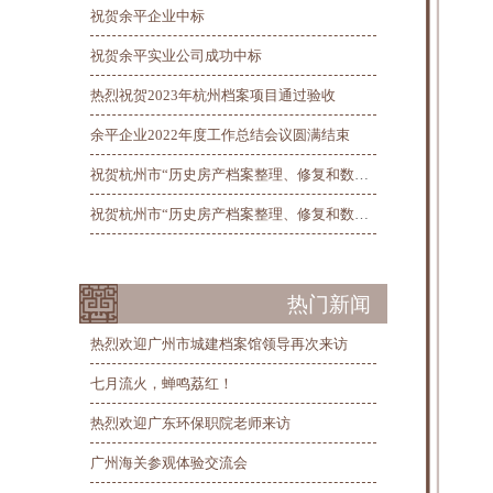
祝贺余平企业中标
祝贺余平实业公司成功中标
热烈祝贺2023年杭州档案项目通过验收
余平企业2022年度工作总结会议圆满结束
祝贺杭州市“历史房产档案整理、修复和数字化”项目总验收圆满完工
祝贺杭州市“历史房产档案整理、修复和数字化”项目第三阶段线上验收圆满完成
热门新闻
热烈欢迎广州市城建档案馆领导再次来访
七月流火，蝉鸣荔红！
热烈欢迎广东环保职院老师来访
广州海关参观体验交流会