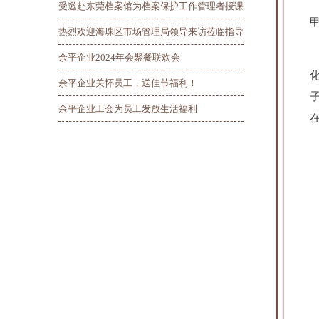
受邀赴东莞档案馆为档案保护工作管理者授课
热烈欢迎海珠区市场管理局领导来访莅临指导
余平企业2024年会聚餐联欢会
余平企业关怀员工，送佳节福利！
余平企业工会为员工发放生活福利