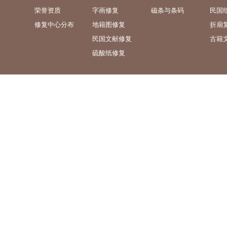
荣誉资质
字画修复
磁条与条码
民国
修复中心分布
地籍图修复
折扇
民国文献修复
古籍
硫酸纸修复