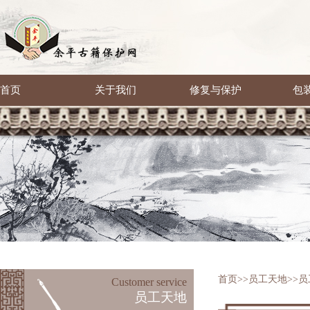
首页
关于我们
修复与保护
包
首页
>>
员工天地
>>
员
Customer service
员工天地